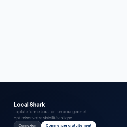
Local Shark
La plateforme tout-en-un pour gérer et
optimiser votre visibilité en ligne.
Connexion
Commencer gratuitement